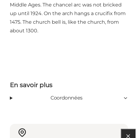
Middle Ages. The chancel arc was not bricked
up until 1924. On the arch hangs a crucifix from
1475. The church bell is, like the church, from
about 1300.
En savoir plus
Coordonnées