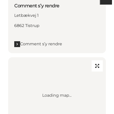
Comment s’y rendre
Letbækvej 1
6862 Tistrup
Comment s’y rendre
Loading map...