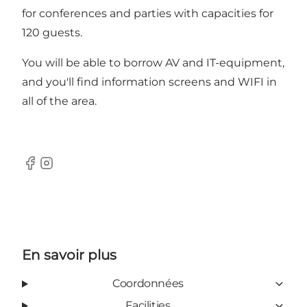
for conferences and parties with capacities for
120 guests.
You will be able to borrow AV and IT-equipment,
and you'll find information screens and WIFI in
all of the area.
Facebook
Instagram
En savoir plus
Coordonnées
Facilities