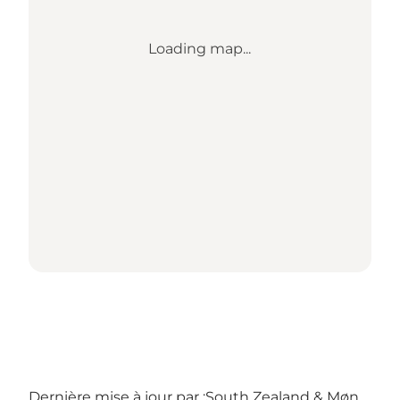
Loading map...
Dernière mise à jour par :
South Zealand & Møn