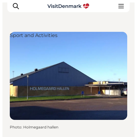
Sport and Activities
Inspirations
Destinations
Quoi faire
Hébergements
Planifiez votre voyage
Photo
:
Holmegaard hallen