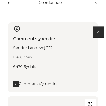
Coordonnées
Comment s’y rendre
Søndre Landevej 222
Høruphav
6470 Sydals
Comment s’y rendre