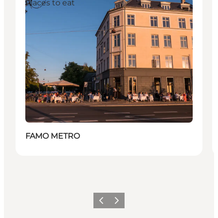
Places to eat
FAMO METRO
Précédent
Suivant