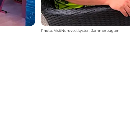
Photo
:
VisitNordvestkysten, Jammerbugten