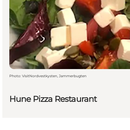
Photo
:
VisitNordvestkysten, Jammerbugten
Hune Pizza Restaurant