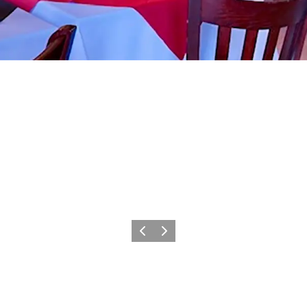
Précédent
Suivant