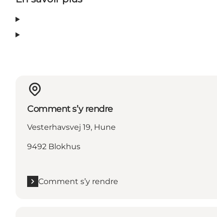
Comment s’y rendre
Vesterhavsvej 19, Hune
9492 Blokhus
Comment s’y rendre