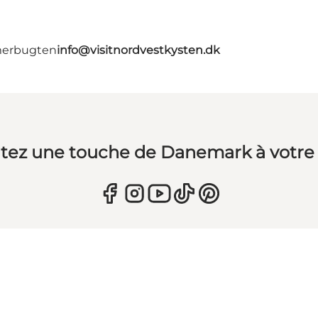
merbugten
info@visitnordvestkysten.dk
tez une touche de Danemark à votre