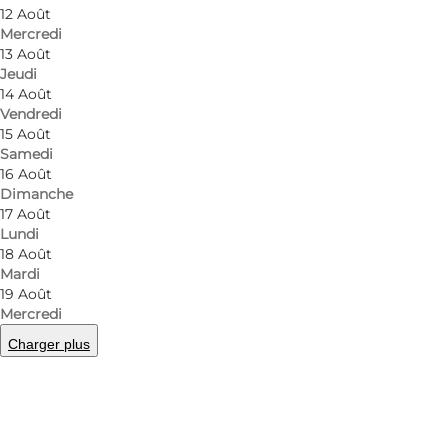
12 Août
Mercredi
13 Août
Jeudi
14 Août
Vendredi
15 Août
Samedi
16 Août
Dimanche
17 Août
Lundi
18 Août
Mardi
19 Août
Mercredi
Charger plus
Photo
:
Imerco Home Sønderborg