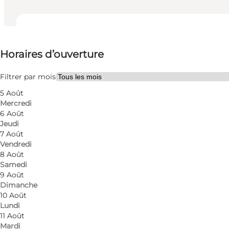
Voir les horaires d’ouverture
Horaires d’ouverture
Visiter le site web
Friends, My partner, Myself
Filtrer par mois
5 Août
Mercredi
6 Août
Jeudi
7 Août
Vendredi
8 Août
Samedi
9 Août
Dimanche
10 Août
Lundi
11 Août
Mardi