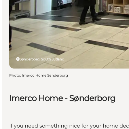
Sønderborg, South Jutland
Photo
:
Imerco Home Sønderborg
Imerco Home - Sønderborg
If you need something nice for your home dec