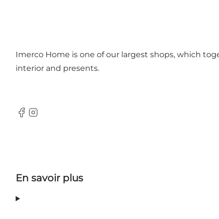
Imerco Home is one of our largest shops, which tog
interior and presents.
facebook
instagram
En savoir plus