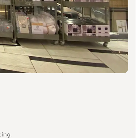
ping.