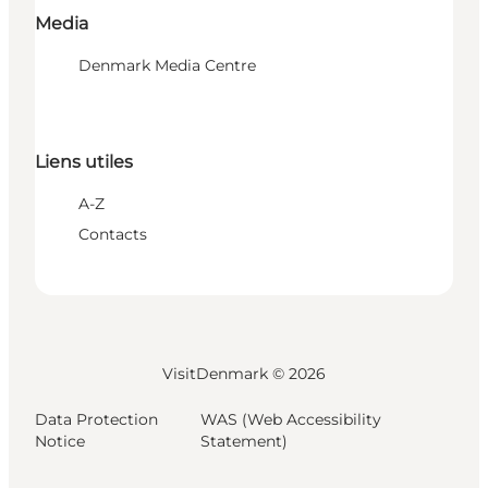
Media
Denmark Media Centre
Liens utiles
A-Z
Contacts
VisitDenmark ©
2026
Data Protection
WAS (Web Accessibility
Notice
Statement)