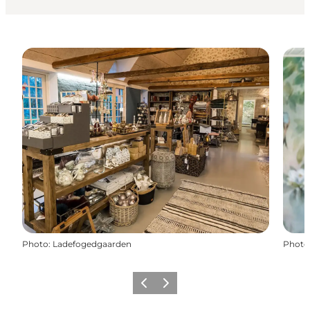
Photo
:
Ladefogedgaarden
Photo
Précédent
Suivant