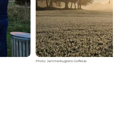
Photo
:
Jammerbugtens Golfklub