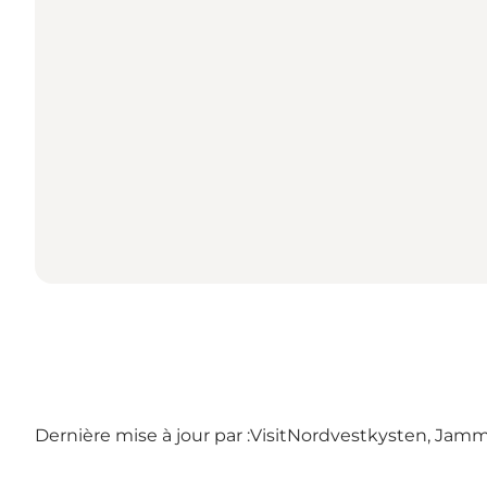
Dernière mise à jour par :
VisitNordvestkysten, Jam