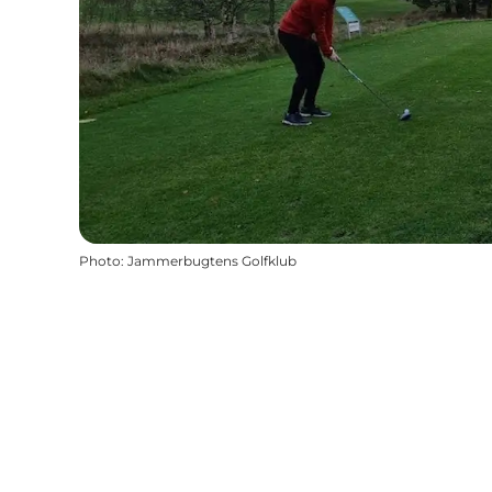
Photo
:
Jammerbugtens Golfklub