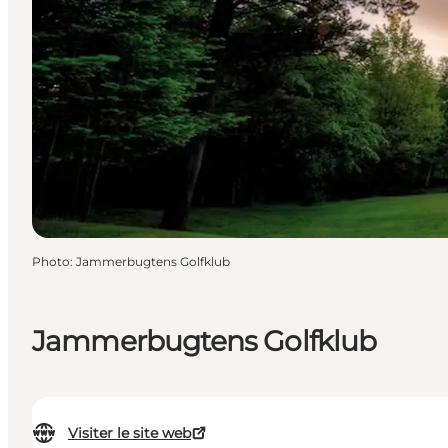
Photo
:
Jammerbugtens Golfklub
Jammerbugtens Golfklub
Visiter le site web