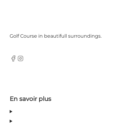
Golf Course in beautifull surroundings.
Facebook
Instagram
En savoir plus