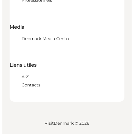
Professionnels
Media
Denmark Media Centre
Liens utiles
A-Z
Contacts
VisitDenmark ©
2026