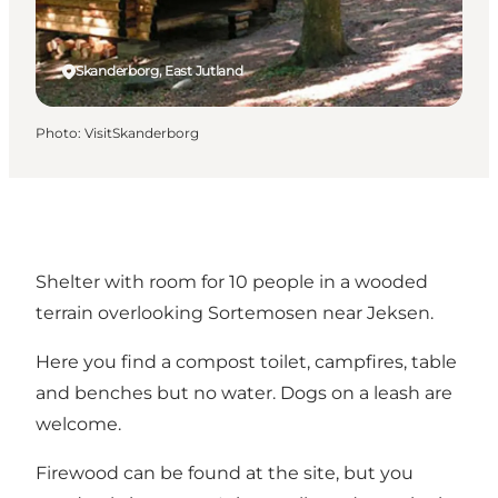
Skanderborg, East Jutland
Photo
:
VisitSkanderborg
Shelter with room for 10 people in a wooded
terrain overlooking Sortemosen near Jeksen.
Here you find a compost toilet, campfires, table
and benches but no water. Dogs on a leash are
welcome.
Firewood can be found at the site, but you