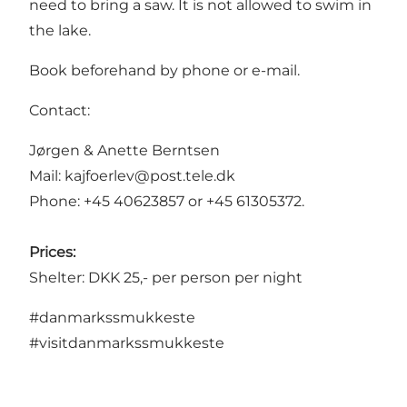
need to bring a saw. It is not allowed to swim in
the lake.
Book beforehand by phone or e-mail.
Contact:
Jørgen & Anette Berntsen
Mail: kajfoerlev@post.tele.dk
Phone: +45 40623857 or +45 61305372.
Prices:
Shelter: DKK 25,- per person per night
#danmarkssmukkeste
#visitdanmarkssmukkeste