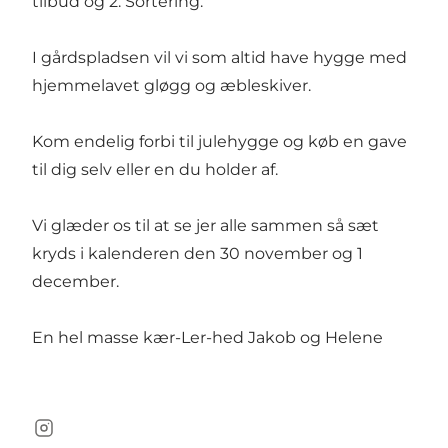
tilbud og 2. Sortering.
I gårdspladsen vil vi som altid have hygge med
hjemmelavet gløgg og æbleskiver.
Kom endelig forbi til julehygge og køb en gave
til dig selv eller en du holder af.
Vi glæder os til at se jer alle sammen så sæt
kryds i kalenderen den 30 november og 1
december.
En hel masse kær-Ler-hed Jakob og Helene
Instagram