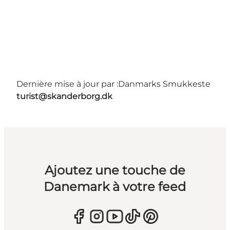
Dernière mise à jour par :
Danmarks Smukkeste
turist@skanderborg.dk
Ajoutez une touche de
Danemark à votre feed