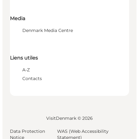
Media
Denmark Media Centre
Liens utiles
A-Z
Contacts
VisitDenmark ©
2026
Data Protection
WAS (Web Accessibility
Notice
Statement)