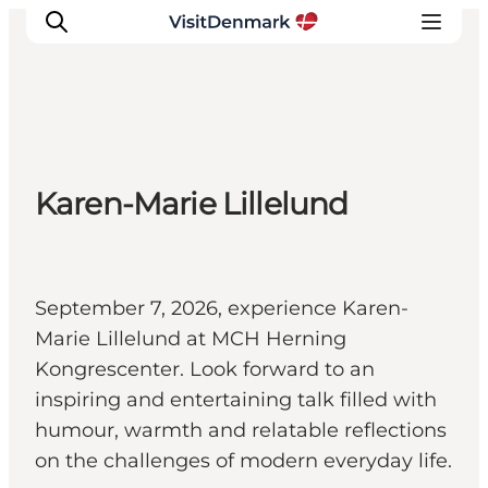
Inspirations
Karen-Marie Lillelund
Destinations
Quoi faire
Hébergements
Planifiez votre voyage
September 7, 2026, experience Karen-
Marie Lillelund at MCH Herning
Kongrescenter. Look forward to an
inspiring and entertaining talk filled with
humour, warmth and relatable reflections
on the challenges of modern everyday life.