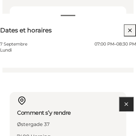
Dates et horaires
Dates et horaires
Visiter le site web
My business, Myself, My partner, Friends, Children
7 Septembre
07:00 PM–08:30 PM
Lundi
Comment s’y rendre
Østergade 37