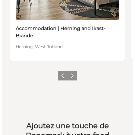
Durable
Accommodation | Herning and Ikast-
Brande
Herning, West Jutland
Précédent
Suivant
Ajoutez une touche de