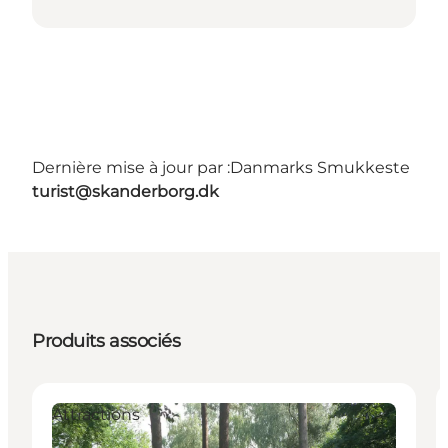
Dernière mise à jour par :
Danmarks Smukkeste
turist@skanderborg.dk
Produits associés
Attractions