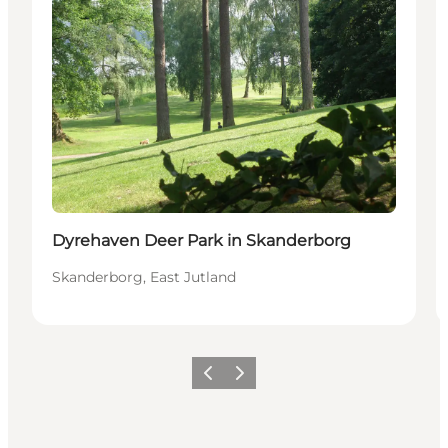
Dyrehaven Deer Park in Skanderborg
Skanderborg, East Jutland
Précédent
Suivant