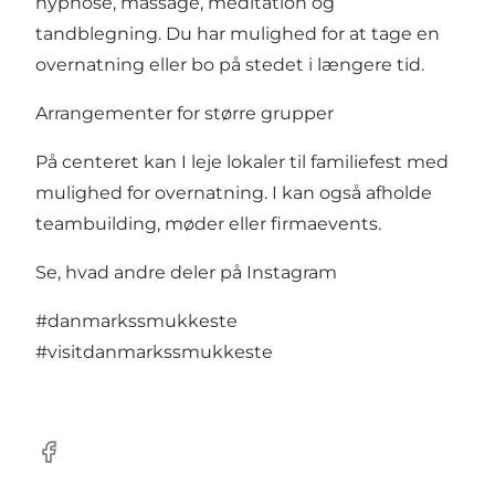
hypnose, massage, meditation og
tandblegning. Du har mulighed for at tage en
overnatning eller bo på stedet i længere tid.
Arrangementer for større grupper
På centeret kan I leje lokaler til familiefest med
mulighed for overnatning. I kan også afholde
teambuilding, møder eller firmaevents.
Se, hvad andre deler på Instagram
#danmarkssmukkeste
#visitdanmarkssmukkeste
Facebook