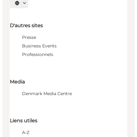
Choisissez la langue
D'autres sites
Presse
Business Events
Professionnels
Media
Denmark Media Centre
Liens utiles
A-Z