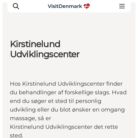
Kirstinelund
Inspirations
Udviklingscenter
Destinations
Quoi faire
Hébergements
Hos Kirstinelund Udviklingscenter finder
Planifiez votre voyage
du behandlinger af forskellige slags. Hvad
end du søger et sted til personlig
udvikling eller du blot ønsker en omgang
massage, så er
Kirstinelund Udviklingscenter det rette
sted.