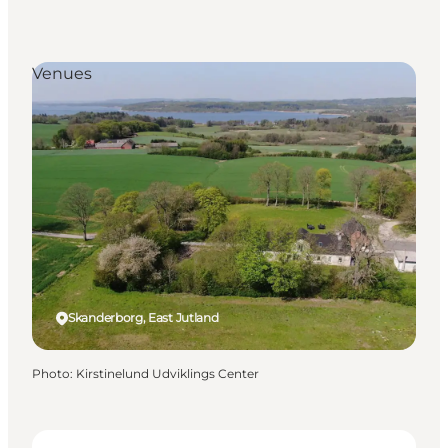
Venues
Skanderborg, East Jutland
Photo
:
Kirstinelund Udviklings Center