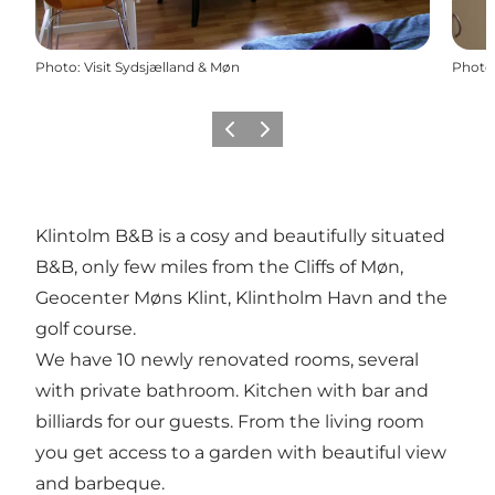
Photo
:
Visit Sydsjælland & Møn
Photo
Précédent
Suivant
Klintolm B&B is a cosy and beautifully situated
B&B, only few miles from the Cliffs of Møn,
Geocenter Møns Klint, Klintholm Havn and the
golf course.
We have 10 newly renovated rooms, several
with private bathroom. Kitchen with bar and
billiards for our guests. From the living room
you get access to a garden with beautiful view
and barbeque.