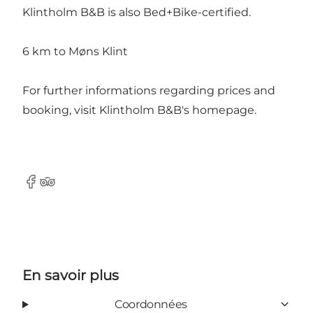
Klintholm B&B is also Bed+Bike-certified.
6 km to Møns Klint
For further informations regarding prices and
booking, visit Klintholm B&B's homepage.
Facebook
TripAdvisor
En savoir plus
Coordonnées