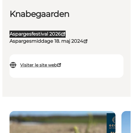
Knabegaarden
Aspargesfestival 2026
Aspargesmiddage 18. maj 2024
Visiter le site web