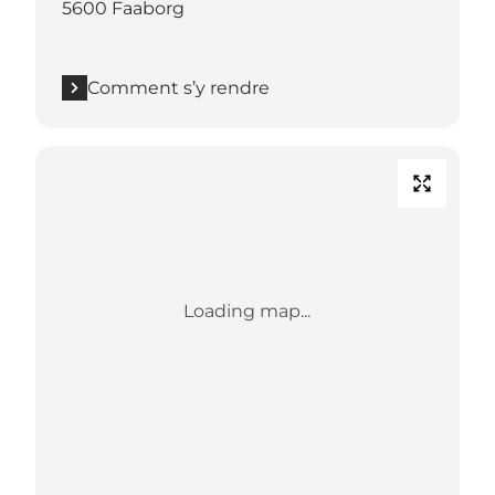
5600 Faaborg
Comment s’y rendre
Loading map...