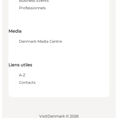
Business Events
Professionnels
Media
Denmark Media Centre
Liens utiles
A-Z
Contacts
VisitDenmark ©
2026