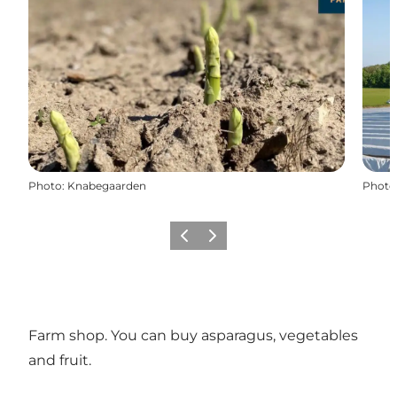
Photo
:
Knabegaarden
Photo
Précédent
Suivant
Farm shop. You can buy asparagus, vegetables
and fruit.