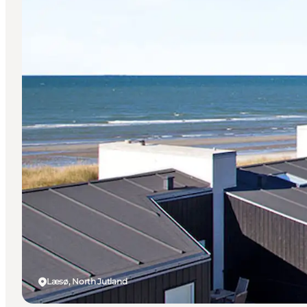
Læsø, North Jutland