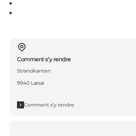
Comment s’y rendre
Strandkanten
9940 Læsø
Comment s’y rendre