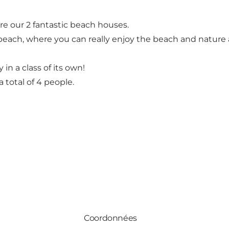
are our 2 fantastic beach houses.
e beach, where you can really enjoy the beach and nature
in a class of its own!
 total of 4 people.
Coordonnées