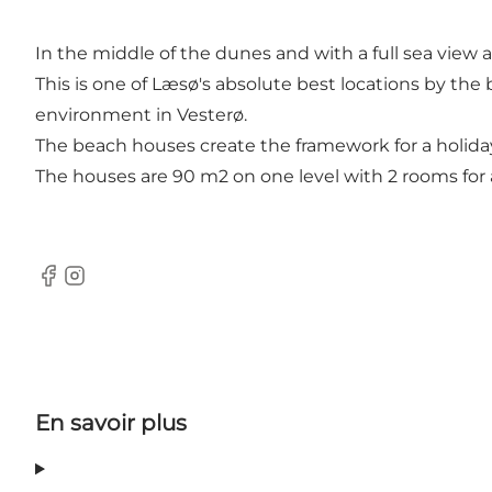
In the middle of the dunes and with a full sea view 
This is one of Læsø's absolute best locations by th
environment in Vesterø.
The beach houses create the framework for a holiday 
The houses are 90 m2 on one level with 2 rooms for a
Facebook
Instagram
En savoir plus