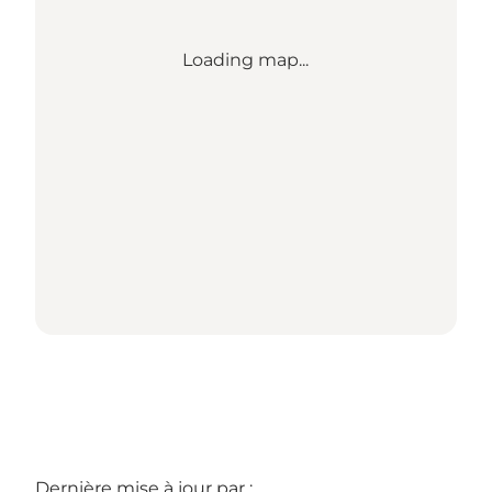
Loading map...
Dernière mise à jour par :