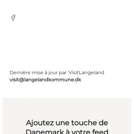
Facebook
Dernière mise à jour par :
VisitLangeland
visit@langelandkommune.dk
Ajoutez une touche de
Danemark à votre feed