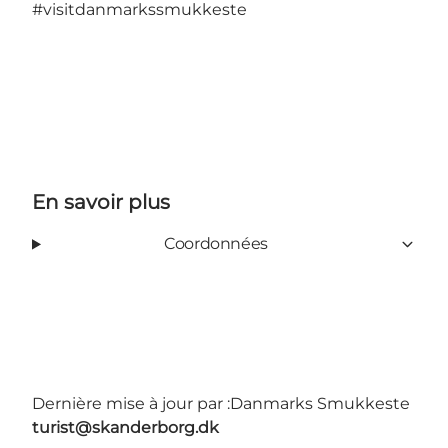
#visitdanmarkssmukkeste
En savoir plus
Coordonnées
Dernière mise à jour par :
Danmarks Smukkeste
turist@skanderborg.dk