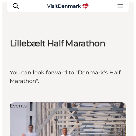
Lillebælt Half Marathon
Inspirations
Destinations
Quoi faire
You can look forward to "Denmark's Half
Hébergements
Marathon".
Planifiez votre voyage
Events