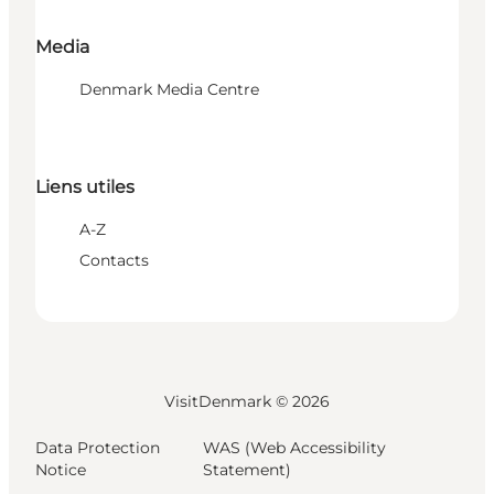
Media
Denmark Media Centre
Liens utiles
A-Z
Contacts
VisitDenmark ©
2026
Data Protection
WAS (Web Accessibility
Notice
Statement)