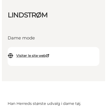
LINDSTRØM
Dame mode
Visiter le site web
Han Herreds største udvalg i dame tøj.