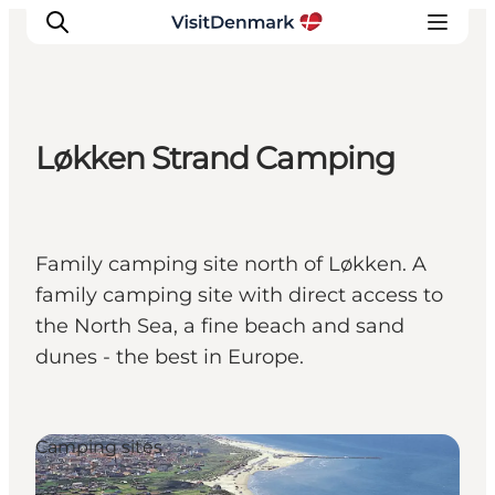
Løkken Strand Camping
Inspirations
Destinations
Quoi faire
Family camping site north of Løkken. A
Hébergements
family camping site with direct access to
Planifiez votre voyage
the North Sea, a fine beach and sand
dunes - the best in Europe.
Camping sites