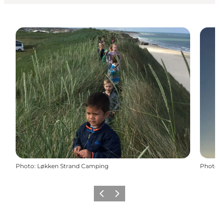
Photo
:
Løkken Strand Camping
Photo
Précédent
Suivant