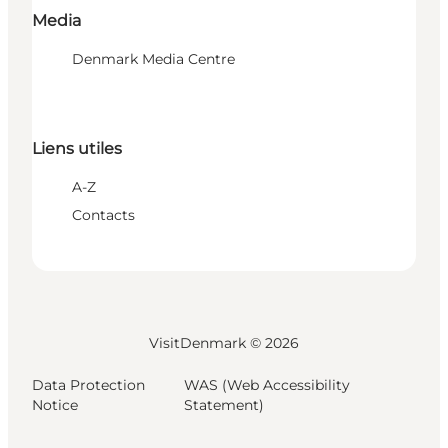
Media
Denmark Media Centre
Liens utiles
A-Z
Contacts
VisitDenmark ©
2026
Data Protection
WAS (Web Accessibility
Notice
Statement)