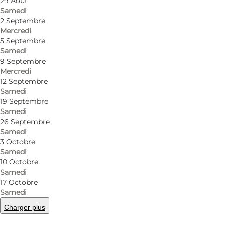
29 Août
Samedi
SæbeRiget
2 Septembre
Mercredi
6857 Blåvand
5 Septembre
Samedi
9 Septembre
Mercredi
Comment s’y rendre
12 Septembre
Samedi
19 Septembre
Samedi
26 Septembre
Samedi
3 Octobre
Samedi
10 Octobre
Samedi
Loading map...
17 Octobre
Samedi
Charger plus