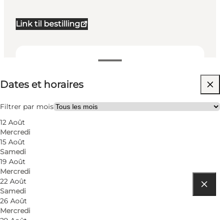
Link til bestilling
Dates et horaires
Dates et horaires
Visiter le site web
Filtrer par mois
12 Août
Mercredi
15 Août
Samedi
19 Août
Mercredi
22 Août
Samedi
Comment s’y rendre
26 Août
Mercredi
Hovej 13