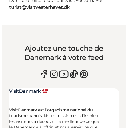
Dernière mise à jour par :
VisitVesterhavet
turist@visitvesterhavet.dk
Ajoutez une touche de
Danemark à votre feed
VisitDenmark est l’organisme national du
tourisme danois.
Notre mission est d’inspirer
les visiteurs à découvrir le meilleur de ce que
le Danemark a à offrir, et nous espérons que