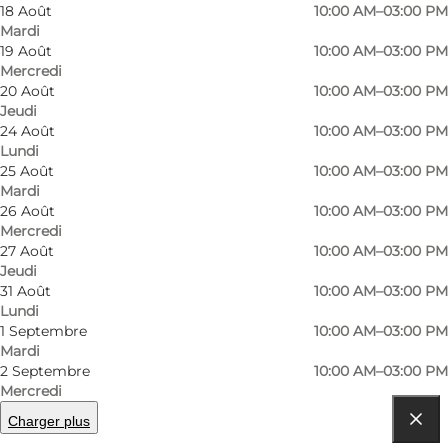
island's vegetables. Call and inquire about the
18 Août
10:00 AM–03:00 PM
Mardi
menu. Open: Mo-Th 10-15. Closed on public
19 Août
10:00 AM–03:00 PM
holidays and between Christmas and New Year.
Mercredi
20 Août
10:00 AM–03:00 PM
Jeudi
24 Août
10:00 AM–03:00 PM
Lundi
25 Août
10:00 AM–03:00 PM
Mardi
26 Août
10:00 AM–03:00 PM
Mercredi
En savoir plus
27 Août
10:00 AM–03:00 PM
Jeudi
31 Août
10:00 AM–03:00 PM
Coordonnées
Lundi
1 Septembre
10:00 AM–03:00 PM
Mardi
2 Septembre
10:00 AM–03:00 PM
Mercredi
Charger plus