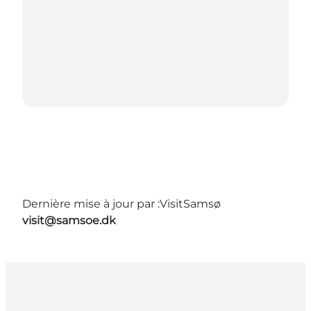
Dernière mise à jour par :
VisitSamsø
visit@samsoe.dk