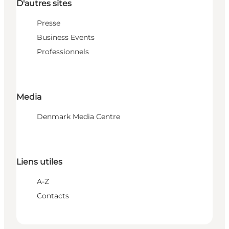
D'autres sites
Presse
Business Events
Professionnels
Media
Denmark Media Centre
Liens utiles
A-Z
Contacts