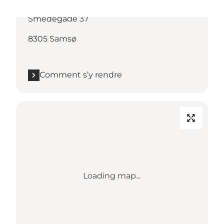
Comment s’y rendre
Smedegade 37
8305 Samsø
Comment s’y rendre
Loading map...