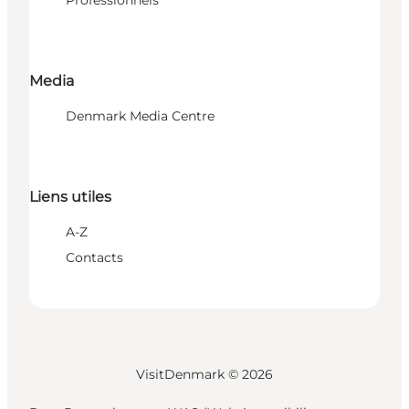
Media
Denmark Media Centre
Liens utiles
A-Z
Contacts
VisitDenmark ©
2026