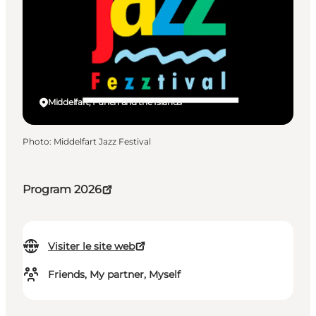
Middelfart, Funen and the Islands
Photo
:
Middelfart Jazz Festival
Program 2026
Visiter le site web
Friends, My partner, Myself