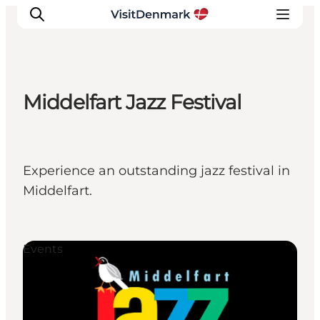
Middelfart Jazz Festival
Inspirations
Destinations
Quoi faire
Experience an outstanding jazz festival in
Hébergements
Middelfart.
Planifiez votre voyage
Events