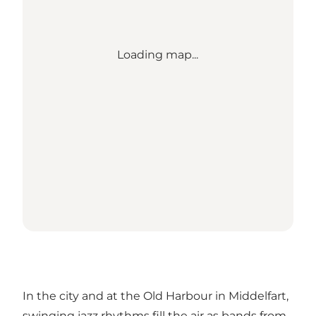
Loading map...
In the city and at the Old Harbour in Middelfart,
swinging jazz rhythms fill the air as bands from