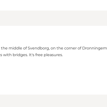
n the middle of Svendborg, on the corner of Dronningemae
 with bridges. It's free pleasures.