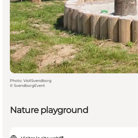
Photo
:
VisitSvendborg
©
SvendborgEvent
Nature playground