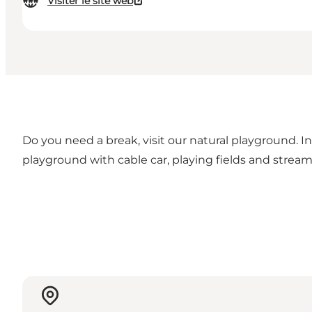
Visiter le site web
Do you need a break, visit our natural playground. I
playground with cable car, playing fields and streams