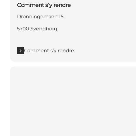
Comment s’y rendre
Dronningemaen 15
5700 Svendborg
Comment s’y rendre