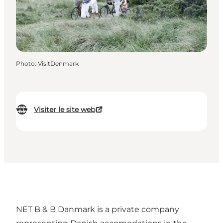
Photo
:
VisitDenmark
Visiter le site web
NET B & B Danmark is a private company