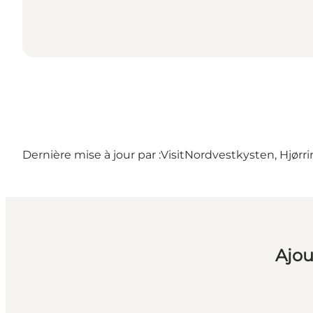
Dernière mise à jour par :
VisitNordvestkysten, Hjørr
Ajou