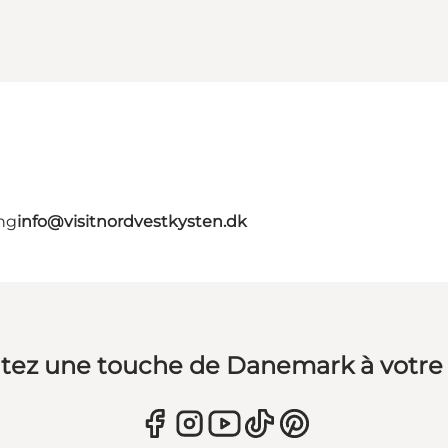
ing
info@visitnordvestkysten.dk
tez une touche de Danemark à votre