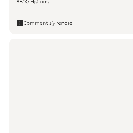
9800 Hjørring
Comment s’y rendre