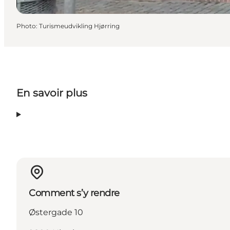
Photo
:
Turismeudvikling Hjørring
En savoir plus
Comment s’y rendre
Østergade 10