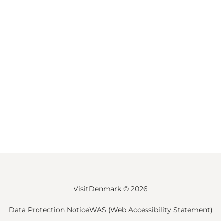
VisitDenmark ©
2026
Data Protection Notice
WAS (Web Accessibility Statement)