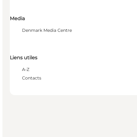
Media
Denmark Media Centre
Liens utiles
A-Z
Contacts