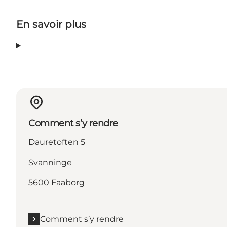
En savoir plus
Comment s’y rendre
Dauretoften 5
Svanninge
5600 Faaborg
Comment s’y rendre