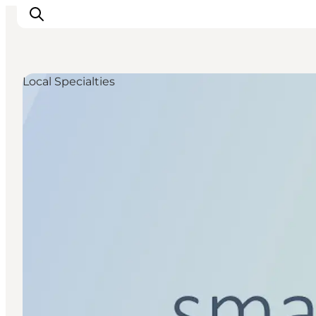
Local Specialties
Inspirations
Destinations
Quoi faire
Hébergements
Planifiez votre voyage