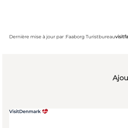
Dernière mise à jour par :
Faaborg Turistbureau
visit
Ajou