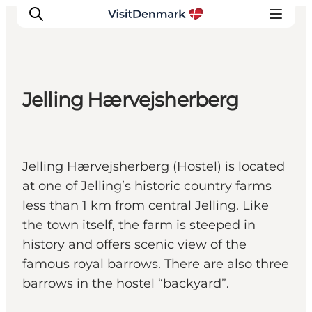
Jelling Hærvejsherberg
Inspirations
Destinations
Quoi faire
Jelling Hærvejsherberg (Hostel) is located
Hébergements
at one of Jelling’s historic country farms
Planifiez votre voyage
less than 1 km from central Jelling. Like
the town itself, the farm is steeped in
history and offers scenic view of the
famous royal barrows. There are also three
barrows in the hostel “backyard”.