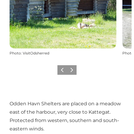
Photo
:
VisitOdsherred
Photo
Précédent
Suivant
Odden Havn Shelters are placed on a meadow
east of the harbour, very close to Kattegat.
Protected from western, southern and south-
eastern winds.