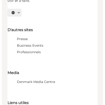
voir et à faire.
Choisissez la langue
D'autres sites
Presse
Business Events
Professionnels
Media
Denmark Media Centre
Liens utiles