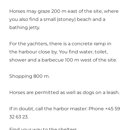
Horses may graze 200 m east of the site, where
you also find a small (stoney) beach and a
bathing jetty.
For the yachters, there is a concrete ramp in
the harbour close by. You find water, toilet,
shower and a barbecue 100 m west of the site.
Shopping 800 m.
Horses are permitted as well as dogs on a leash.
If in doubt, call the harbor master: Phone +45 59
32 63 23.
Find your way to the shelters