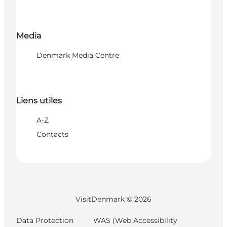
Media
Denmark Media Centre
Liens utiles
A-Z
Contacts
VisitDenmark ©
2026
Data Protection
WAS (Web Accessibility