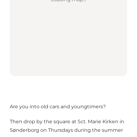
Are you into old cars and youngtimers?
Then drop by the square at Sct. Marie Kirken in
Sønderborg on Thursdays during the summer