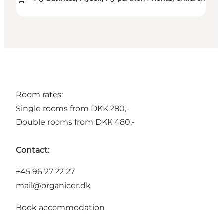
Room rates:
Single rooms from DKK 280,-
Double rooms from DKK 480,-
Contact:
+45 96 27 22 27
mail@organicer.dk
Book accommodation