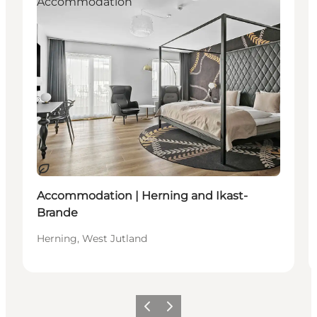
Accommodation
Durable
Accommodation | Herning and Ikast-
Brande
Herning, West Jutland
Précédent
Suivant