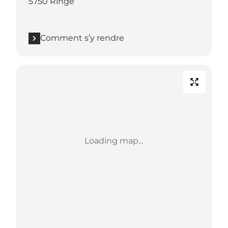
5750 Ringe
Comment s’y rendre
Loading map...