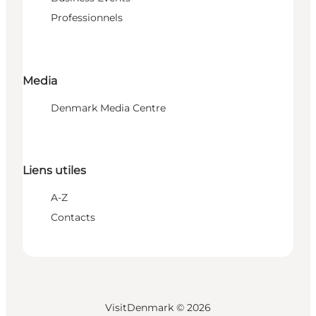
Professionnels
Media
Denmark Media Centre
Liens utiles
A-Z
Contacts
VisitDenmark ©
2026