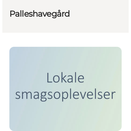
Palleshavegård