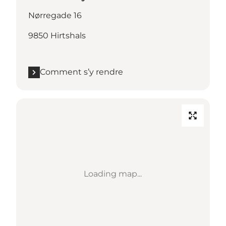
Nørregade 16
9850 Hirtshals
Comment s’y rendre
Loading map...