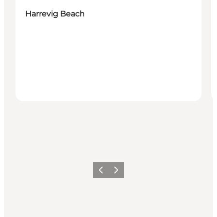
Harrevig Beach
Précédent
Suivant