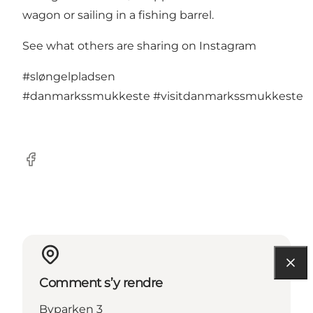
wagon or sailing in a fishing barrel.
See what others are sharing on Instagram
#sløngelpladsen
#danmarkssmukkeste
#visitdanmarkssmukkeste
Facebook
Comment s’y rendre
Byparken 3