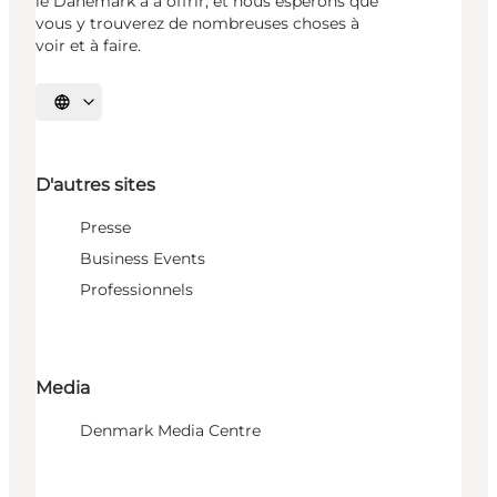
le Danemark a à offrir, et nous espérons que
vous y trouverez de nombreuses choses à
voir et à faire.
Choisissez la langue
D'autres sites
Presse
Business Events
Professionnels
Media
Denmark Media Centre