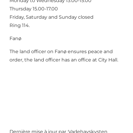
Monday to Wednesday 13.00-15.00
Thursday 15.00-17.00
Friday, Saturday and Sunday closed
Ring 114.
Fanø
The land officer on Fanø ensures peace and
order, the land officer has an office at City Hall.
Dernière mise à jour par :
Vadehavskysten