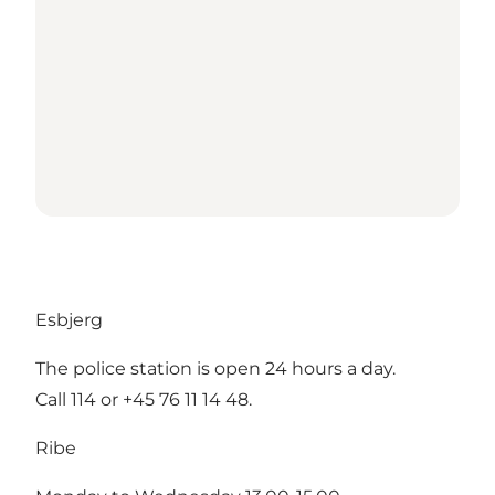
Esbjerg
The police station is open 24 hours a day.
Call 114 or +45 76 11 14 48.
Ribe