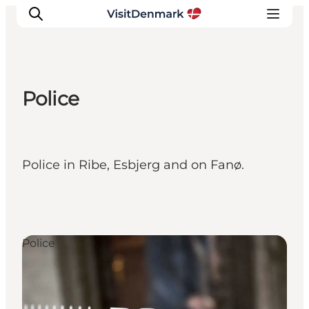
Police
Inspirations
Destinations
Quoi faire
Police in Ribe, Esbjerg and on Fanø.
Hébergements
Planifiez votre voyage
Police