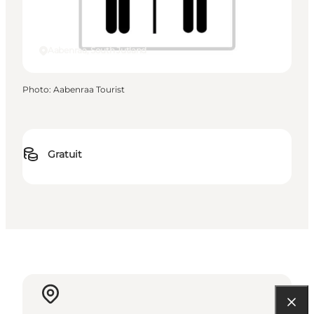
Aabenraa, South Jutland
Photo
:
Aabenraa Tourist
Gratuit