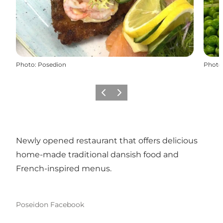
Photo
:
Posedion
Photo
Précédent
Suivant
Newly opened restaurant that offers delicious
home-made traditional dansish food and
French-inspired menus.
Poseidon Facebook