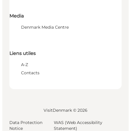
Media
Denmark Media Centre
Liens utiles
A-Z
Contacts
VisitDenmark ©
2026
Data Protection
WAS (Web Accessibility
Notice
Statement)