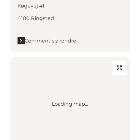
Køgevej 41
4100 Ringsted
Comment s’y rendre
Loading map...