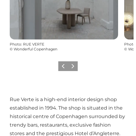
Photo
:
RUE VERTE
Photo
©
Wonderful Copenhagen
©
Won
Précédent
Suivant
Rue Verte is a high-end interior design shop
established in 1994. The shop is situated in the
historical centre of Copenhagen surrounded by
trendy bars, restaurants, exclusive fashion
stores and the prestigious Hotel d’Angleterre.