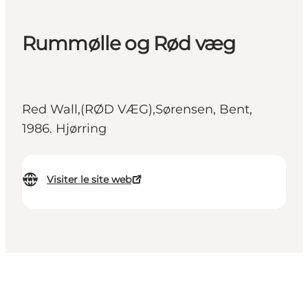
Rummølle og Rød væg
Red Wall,(RØD VÆG),Sørensen, Bent,
1986. Hjørring
Visiter le site web