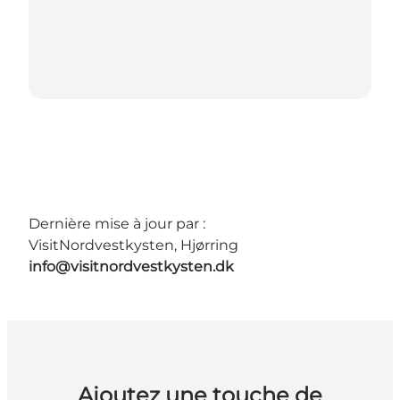
Dernière mise à jour par :
VisitNordvestkysten, Hjørring
info@visitnordvestkysten.dk
Ajoutez une touche de