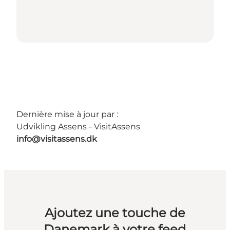
Dernière mise à jour par :
Udvikling Assens - VisitAssens
info@visitassens.dk
Ajoutez une touche de
Danemark à votre feed