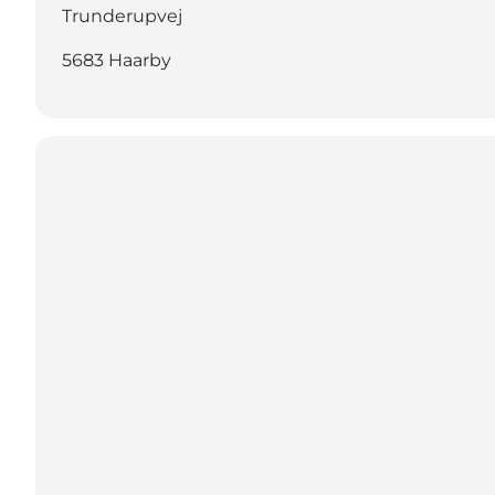
Trunderupvej
5683 Haarby