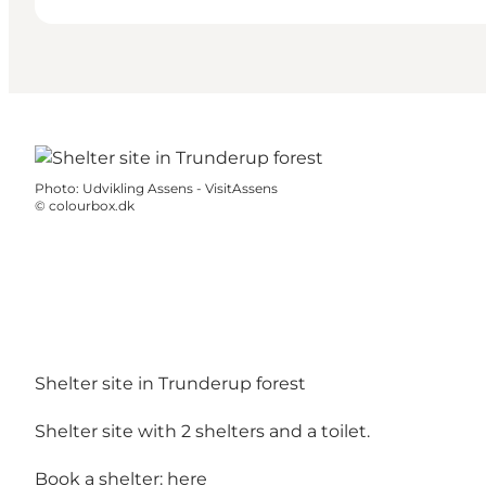
Photo
:
Udvikling Assens - VisitAssens
©
colourbox.dk
Shelter site in Trunderup forest
Shelter site with 2 shelters and a toilet.
Book a shelter:
here