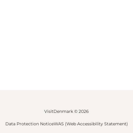
VisitDenmark ©
2026
Data Protection Notice
WAS (Web Accessibility Statement)