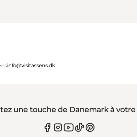
ens
info@visitassens.dk
tez une touche de Danemark à votre