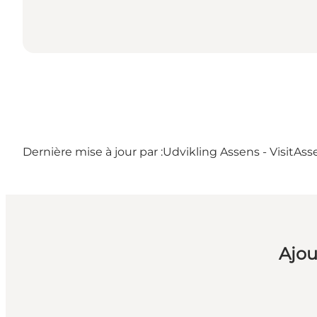
Dernière mise à jour par :
Udvikling Assens - VisitAss
Ajou