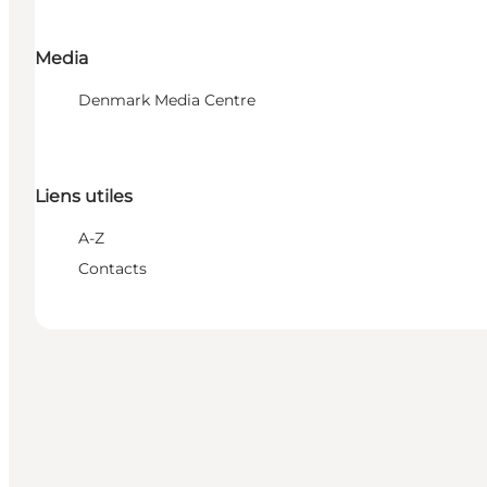
Media
Denmark Media Centre
Liens utiles
A-Z
Contacts