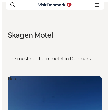
Skagen Motel
Inspirations
Destinations
Quoi faire
The most northern motel in Denmark
Hébergements
Planifiez votre voyage
Hotels