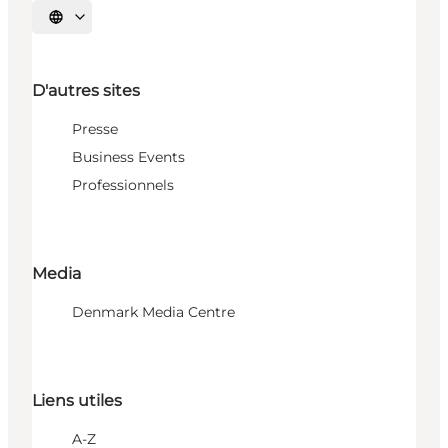
Choisissez la langue
D'autres sites
Presse
Business Events
Professionnels
Media
Denmark Media Centre
Liens utiles
A-Z