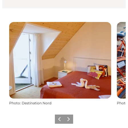
Photo
:
Destination Nord
Photo
Précédent
Suivant