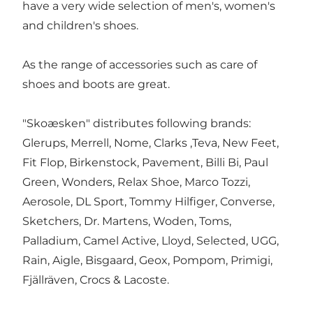
have a very wide selection of men's, women's
and children's shoes.
As the range of accessories such as care of
shoes and boots are great.
"Skoæsken" distributes following brands:
Glerups, Merrell, Nome, Clarks ,Teva, New Feet,
Fit Flop, Birkenstock, Pavement, Billi Bi, Paul
Green, Wonders, Relax Shoe, Marco Tozzi,
Aerosole, DL Sport, Tommy Hilfiger, Converse,
Sketchers, Dr. Martens, Woden, Toms,
Palladium, Camel Active, Lloyd, Selected, UGG,
Rain, Aigle, Bisgaard, Geox, Pompom, Primigi,
Fjällräven, Crocs & Lacoste.