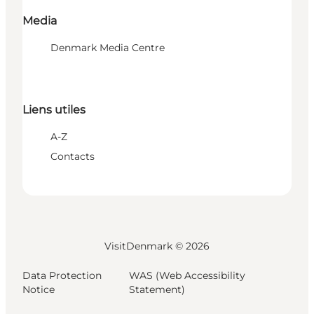
Media
Denmark Media Centre
Liens utiles
A-Z
Contacts
VisitDenmark ©
2026
Data Protection
WAS (Web Accessibility
Notice
Statement)