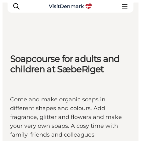
Inspirations
Soapcourse for adults and
Destinations
children at SæbeRiget
Quoi faire
Hébergements
Planifiez votre voyage
Come and make organic soaps in
different shapes and colours. Add
fragrance, glitter and flowers and make
your very own soaps. A cosy time with
family, friends and colleagues