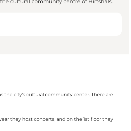
the cultural community centre of Hirtshals.
 the city's cultural community center. There are
ear they host concerts, and on the 1st floor they