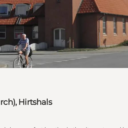
h), Hirtshals