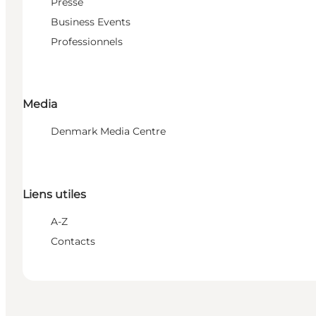
Presse
Business Events
Professionnels
Media
Denmark Media Centre
Liens utiles
A-Z
Contacts