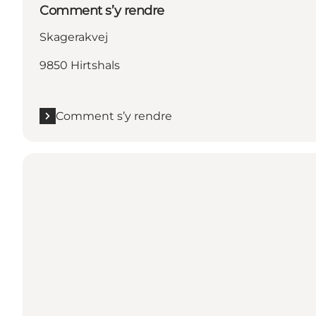
Comment s’y rendre
Skagerakvej
9850 Hirtshals
Comment s’y rendre