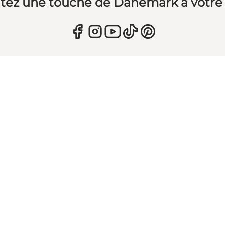
tez une touche de Danemark à votre