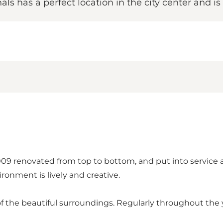
 has a perfect location in the city center and is 
9 renovated from top to bottom, and put into service as
ronment is lively and creative.
f the beautiful surroundings. Regularly throughout the y