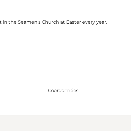
et in the Seamen's Church at Easter every year.
Coordonnées