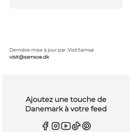
Dernière mise à jour par :
VisitSamsø
visit@samsoe.dk
Ajoutez une touche de
Danemark à votre feed