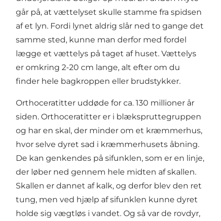
går på, at vættelyset skulle stamme fra spidsen
af et lyn. Fordi lynet aldrig slår ned to gange det
samme sted, kunne man derfor med fordel
lægge et vættelys på taget af huset. Vættelys
er omkring 2-20 cm lange, alt efter om du
finder hele bagkroppen eller brudstykker.
Orthoceratitter uddøde for ca. 130 millioner år
siden. Orthoceratitter er i blækspruttegruppen
og har en skal, der minder om et kræmmerhus,
hvor selve dyret sad i kræmmerhusets åbning.
De kan genkendes på sifunklen, som er en linje,
der løber ned gennem hele midten af skallen.
Skallen er dannet af kalk, og derfor blev den ret
tung, men ved hjælp af sifunklen kunne dyret
holde sig vægtløs i vandet. Og så var de rovdyr,