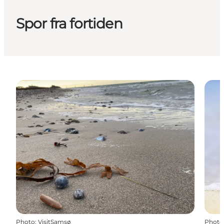
Spor fra fortiden
Photo
:
VisitSamsø
Photo