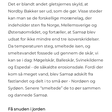
Det er blandt andet gletsjernes skyld, at
Nordby Bakker ser ud, som de gør. Visse steder
kan man se de forskellige morænelag, der
indeholder sten fra Norge, Mellemsverige og
Østersøområdet, og fortæller, at Samsø blev
udsat for ikke mindre end tre isoverskridelser.
Da temperaturen steg, smeltede isen, og
smeltevandet fossede ud gennem de skår, vi
kan se i dag: Møgelskår, Balleskår, Svinekilderne
og Espedal - de såkaldte erosionsdale. Fordi der
kom så meget vand, blev Samsø adskilt fra
fastlandet og delt i to små øer - Nordøen og
Sydøen. Senere “smeltede” de to øer sammen
og dannede Samsø.
Få snuden i jorden