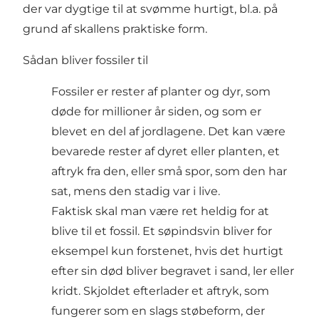
der var dygtige til at svømme hurtigt, bl.a. på
grund af skallens praktiske form.
Sådan bliver fossiler til
Fossiler er rester af planter og dyr, som
døde for millioner år siden, og som er
blevet en del af jordlagene. Det kan være
bevarede rester af dyret eller planten, et
aftryk fra den, eller små spor, som den har
sat, mens den stadig var i live.
Faktisk skal man være ret heldig for at
blive til et fossil. Et søpindsvin bliver for
eksempel kun forstenet, hvis det hurtigt
efter sin død bliver begravet i sand, ler eller
kridt. Skjoldet efterlader et aftryk, som
fungerer som en slags støbeform, der