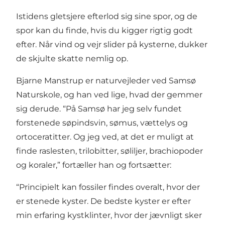
Istidens gletsjere efterlod sig sine spor, og de
spor kan du finde, hvis du kigger rigtig godt
efter. Når vind og vejr slider på kysterne, dukker
de skjulte skatte nemlig op.
Bjarne Manstrup er naturvejleder ved Samsø
Naturskole, og han ved lige, hvad der gemmer
sig derude. “På Samsø har jeg selv fundet
forstenede søpindsvin, sømus, vættelys og
ortoceratitter. Og jeg ved, at det er muligt at
finde raslesten, trilobitter, søliljer, brachiopoder
og koraler,” fortæller han og fortsætter:
“Principielt kan fossiler findes overalt, hvor der
er stenede kyster. De bedste kyster er efter
min erfaring kystklinter, hvor der jævnligt sker