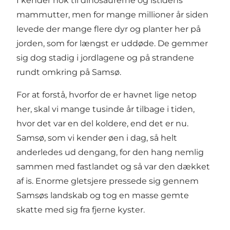
I kender nok til dinosaurerne og istidens
mammutter, men for mange millioner år siden
levede der mange flere dyr og planter her på
jorden, som for længst er uddøde. De gemmer
sig dog stadig i jordlagene og på strandene
rundt omkring på Samsø.
For at forstå, hvorfor de er havnet lige netop
her, skal vi mange tusinde år tilbage i tiden,
hvor det var en del koldere, end det er nu.
Samsø, som vi kender øen i dag, så helt
anderledes ud dengang, for den hang nemlig
sammen med fastlandet og så var den dækket
af is. Enorme gletsjere pressede sig gennem
Samsøs landskab og tog en masse gemte
skatte med sig fra fjerne kyster.